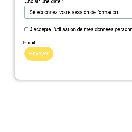
Choisir une date
*
J’accepte l’utilisation de mes données personne
Email
Envoyer