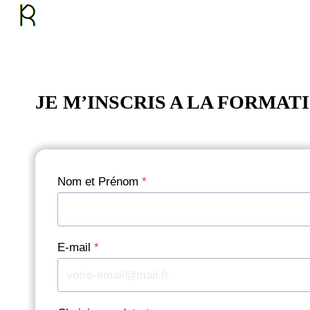
Aller
au
contenu
JE M’INSCRIS A LA FORMAT
Nom et Prénom
*
E-mail
*